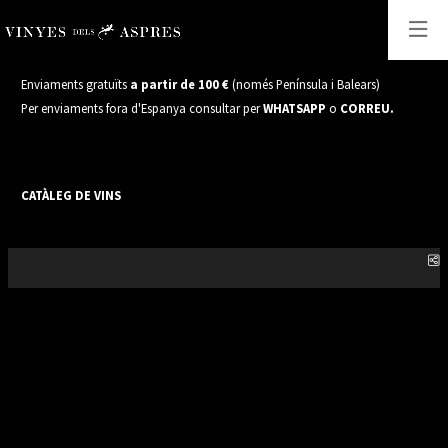
Enviaments gratuïts
a partir de 100 €
(només Península i Balears)
Per enviaments fora d'Espanya consultar per
WHATSAPP
o
CORREU.
CATÀLEG DE VINS
C