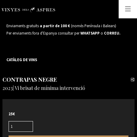
Enviaments gratuïts
a partir de 100 €
(només Península i Balears)
Per enviaments fora d'Espanya consultar per
WHATSAPP
o
CORREU.
CATÀLEG DE VINS
CONTRAPAS NEGRE
C
2023| Vi brisat de mínima intervenció
25€