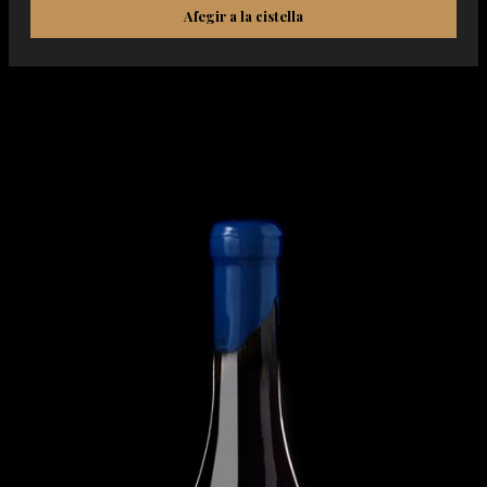
Afegir a la cistella